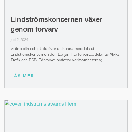
Lindströmskoncernen växer
genom förvärv
juni 2, 2026
Vi är stolta och glada över att kunna meddela att
Lindströmskoncernen den 1:a juni har förvärvat delar av Alviks
Trafik och FSB. Förvärvet omfattar verksamheterna;
LÄS MER