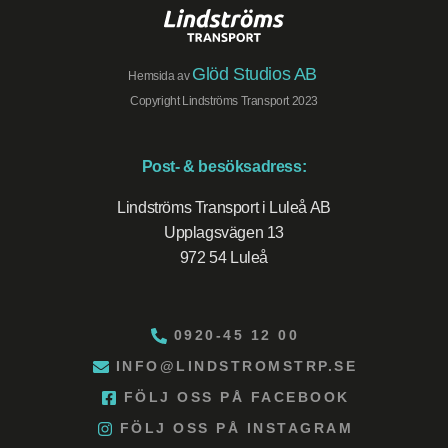
Glöd Studios AB
Hemsida av
Copyright Lindströms Transport 2023
Post- & besöksadress:
Lindströms Transport i Luleå AB
Upplagsvägen 13
972 54 Luleå
0920-45 12 00
INFO@LINDSTROMSTRP.SE
FÖLJ OSS PÅ FACEBOOK
FÖLJ OSS PÅ INSTAGRAM