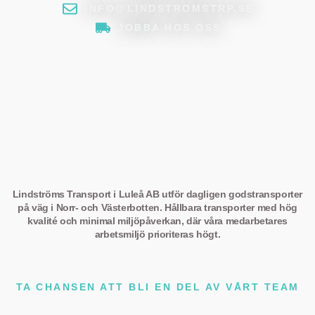
INFO@LINDSTROMSTRP.SE​
JOBBA HOS OSS
Lindströms Transport i Luleå AB utför dagligen godstransporter
på väg i Norr- och Västerbotten. Hållbara transporter med hög
kvalité och minimal miljöpåverkan, där våra medarbetares
arbetsmiljö prioriteras högt.
TA CHANSEN ATT BLI EN DEL AV VÅRT TEAM