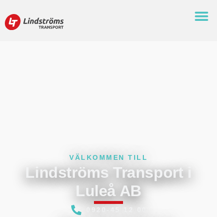
VÄLKOMMEN TILL
Lindströms Transport i
Luleå AB
0920-45 12 00