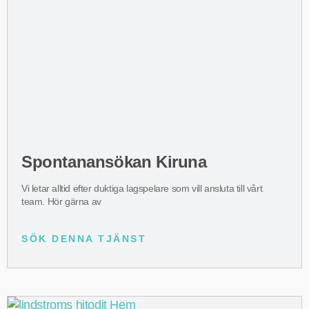
Spontanansökan Kiruna
Vi letar alltid efter duktiga lagspelare som vill ansluta till vårt
team. Hör gärna av
SÖK DENNA TJÄNST