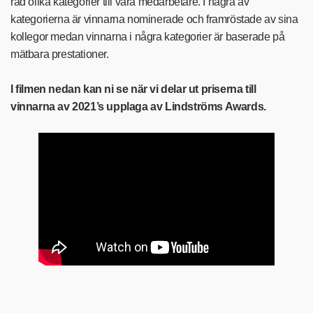
rad olika kategorier till våra medarbetare. I några av
kategorierna är vinnarna nominerade och framröstade av sina
kollegor medan vinnarna i några kategorier är baserade på
mätbara prestationer.
I filmen nedan kan ni se när vi delar ut priserna till
vinnarna av 2021’s upplaga av Lindströms Awards.