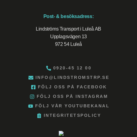
Post- & besöksadress:
Lindströms Transport i Luleå AB
Upplagsvägen 13
972 54 Luleå
0920-45 12 00
INFO@LINDSTROMSTRP.SE
FÖLJ OSS PÅ FACEBOOK
FÖLJ OSS PÅ INSTAGRAM
FÖLJ VÅR YOUTUBEKANAL
INTEGRITETSPOLICY