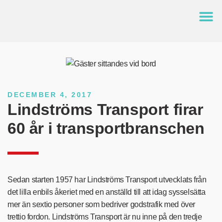
DECEMBER 4, 2017
Lindströms Transport firar
60 år i transportbranschen
Sedan starten 1957 har Lindströms Transport utvecklats från
det lilla enbils åkeriet med en anställd till att idag sysselsätta
mer än sextio personer som bedriver godstrafik med över
trettio fordon. Lindströms Transport är nu inne på den tredje