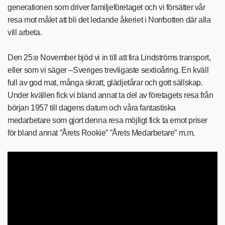
generationen som driver familjeföretaget och vi försätter vår
resa mot målet att bli det ledande åkeriet i Norrbotten där alla
vill arbeta.
Den 25:e November bjöd vi in till att fira Lindströms transport,
eller som vi säger –Sveriges trevligaste sextioåring. En kväll
full av god mat, många skratt, glädjetårar och gott sällskap.
Under kvällen fick vi bland annat ta del av företagets resa från
början 1957 till dagens datum och våra fantastiska
medarbetare som gjort denna resa möjligt fick ta emot priser
för bland annat ”Årets Rookie” ”Årets Medarbetare” m.m.