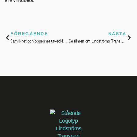
alla vill arbeta.
FÖREGÅENDE
NÄSTA
Jämlikhet och öppenhet utvecklar oss och Norrbotten
Se filmen om Lindströms Transport