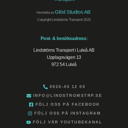
Glöd Studios AB
Hemsida av
Copyright Lindströms Transport 2023
Post- & besöksadress:
Lindströms Transport i Luleå AB
Upplagsvägen 13
972 54 Luleå
0920-45 12 00
INFO@LINDSTROMSTRP.SE
FÖLJ OSS PÅ FACEBOOK
FÖLJ OSS PÅ INSTAGRAM
FÖLJ VÅR YOUTUBEKANAL