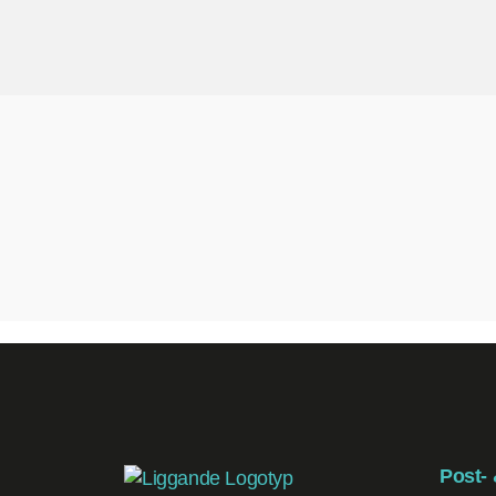
Post-