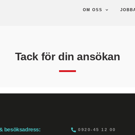
OM OSS
JOBB
Tack för din ansökan
 & besöksadress:
0920-45 12 00