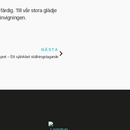
dig. Till vår stora glädje
 invigningen.
NÄSTA
port – Ett självklart ställningstagande