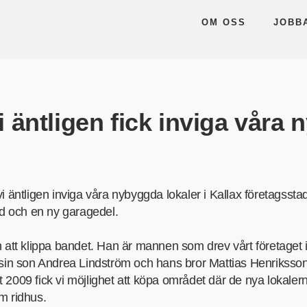
OM OSS
JOBB
i äntligen fick inviga våra 
i äntligen inviga våra nybyggda lokaler i Kallax företagsstad
ad och en ny garagedel.
n att klippa bandet. Han är mannen som drev vårt företaget 
 sin son Andrea Lindström och hans bror Mattias Henriksson
rst 2009 fick vi möjlighet att köpa området där de nya lokale
m ridhus.