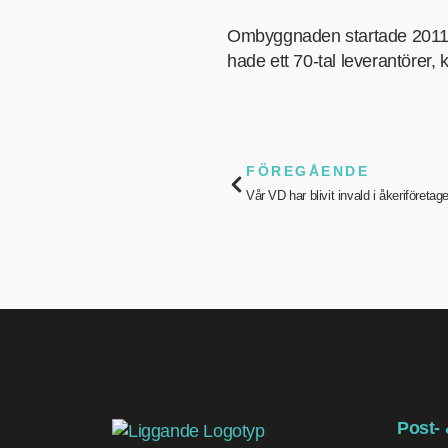
Ombyggnaden startade 2011. Ko
hade ett 70-tal leverantörer,
FÖREGÅENDE
Vår VD har blivit invald i åkeriföretag
Post-