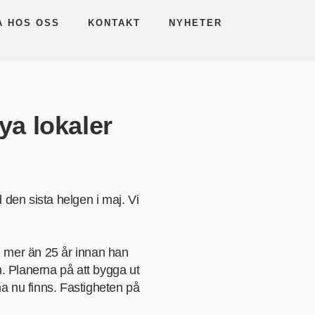
A HOS OSS
KONTAKT
NYHETER
nya lokaler
 den sista helgen i maj. Vi
i mer än 25 år innan han
. Planerna på att bygga ut
rna nu finns. Fastigheten på