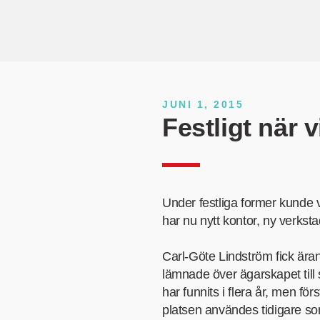
JUNI 1, 2015
Festligt när v
Under festliga former kunde v
har nu nytt kontor, ny verkst
Carl-Göte Lindström fick ära
lämnade över ägarskapet till
har funnits i flera år, men fö
platsen användes tidigare so