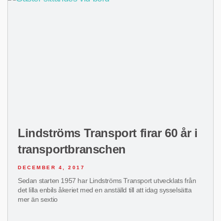
Lindströms Transport firar 60 år i
transportbranschen
DECEMBER 4, 2017
Sedan starten 1957 har Lindströms Transport utvecklats från
det lilla enbils åkeriet med en anställd till att idag sysselsätta
mer än sextio