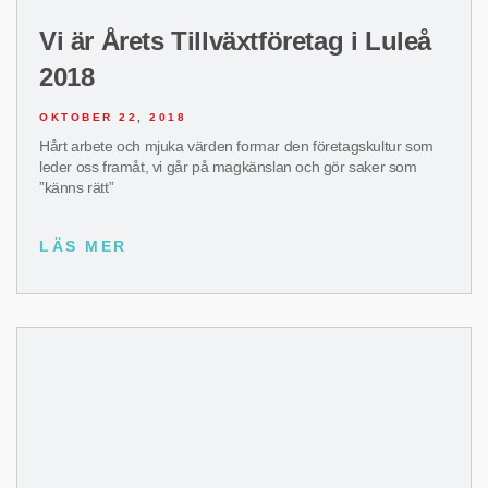
Vi är Årets Tillväxtföretag i Luleå
2018
OKTOBER 22, 2018
Hårt arbete och mjuka värden formar den företagskultur som
leder oss framåt, vi går på magkänslan och gör saker som
”känns rätt”
LÄS MER