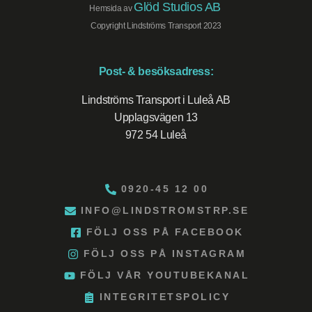
Glöd Studios AB
Hemsida av
Copyright Lindströms Transport 2023
Post- & besöksadress:
Lindströms Transport i Luleå AB
Upplagsvägen 13
972 54 Luleå
0920-45 12 00
INFO@LINDSTROMSTRP.SE
FÖLJ OSS PÅ FACEBOOK
FÖLJ OSS PÅ INSTAGRAM
FÖLJ VÅR YOUTUBEKANAL
INTEGRITETSPOLICY